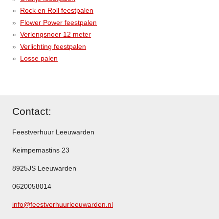
Rock en Roll feestpalen
Flower Power feestpalen
Verlengsnoer 12 meter
Verlichting feestpalen
Losse palen
Contact:
Feestverhuur Leeuwarden
Keimpemastins 23
8925JS Leeuwarden
0620058014
info@feestverhuurleeuwarden.nl