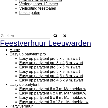
Verlengsnoer 12 meter
Verlichting feestpalen
Losse palen
Feestverhuur Leeuwarden
Home
Easy up partytent pro
Easy up partytent pro 3 x 3 m. zwart
Easy up partytent pro 3 x 4,5 m. zwart
Easy up partytent pro 3 x 6 m. zwart
Easy up partytent pro 3 x 9 m. zwart
Easy up partytent pro 4,5 x 6 m. zwart
Easy up partytent pro 4,5 x 9 m. zwart
Easy up partytent
Easy up partytent 6 x 3 m. Marineblauw
Easy up partytent 6 x 6 m. Marineblauw
Easy up partytent 6 x 9 m. Marineblauw
Easy up partytent 3 x 12 m. Marineblauw
Party verhuur