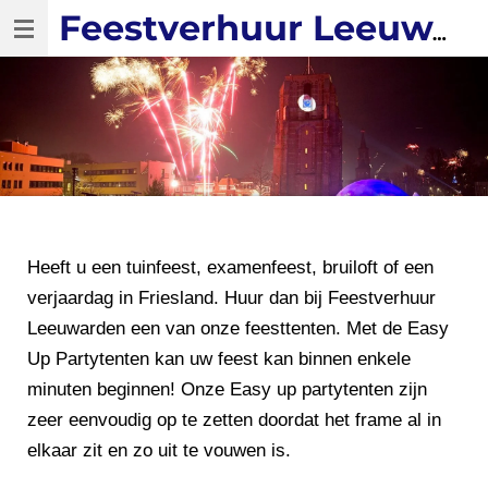
Ga
Feestverhuur Leeuwarden
direct
naar
de
hoofdinhoud
Heeft u een tuinfeest, examenfeest, bruiloft of een
verjaardag in Friesland. Huur dan bij Feestverhuur
Leeuwarden een van onze feesttenten. Met de Easy
Up Partytenten kan uw feest kan binnen enkele
minuten beginnen! Onze Easy up partytenten zijn
zeer eenvoudig op te zetten doordat het frame al in
elkaar zit en zo uit te vouwen is.