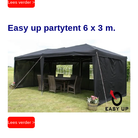
Lees verder >
Easy up partytent 6 x 3 m.
Lees verder >