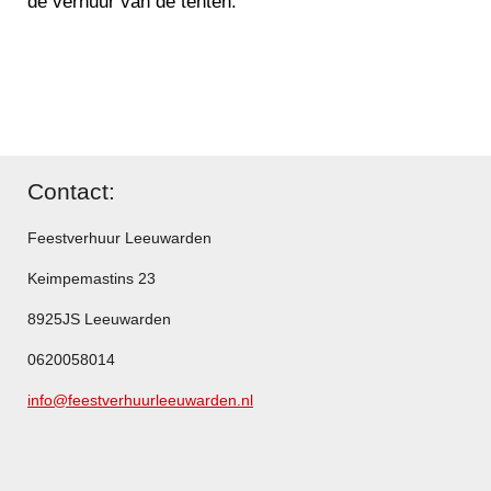
de verhuur van de tenten.
Contact:
Feestverhuur Leeuwarden
Keimpemastins 23
8925JS Leeuwarden
0620058014
info@feestverhuurleeuwarden.nl