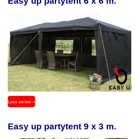
Easy up partytent 6 x 6 m.
Lees verder >
Easy up partytent 9 x 3 m.