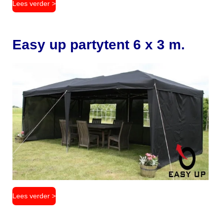
Lees verder >
Easy up partytent 6 x 3 m.
Lees verder >