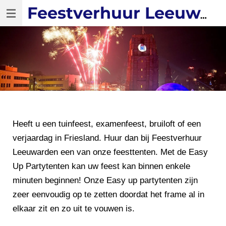
Ga
Feestverhuur Leeuwarden
direct
naar
de
hoofdinhoud
Heeft u een tuinfeest, examenfeest, bruiloft of een
verjaardag in Friesland. Huur dan bij Feestverhuur
Leeuwarden een van onze feesttenten. Met de Easy
Up Partytenten kan uw feest kan binnen enkele
minuten beginnen! Onze Easy up partytenten zijn
zeer eenvoudig op te zetten doordat het frame al in
elkaar zit en zo uit te vouwen is.