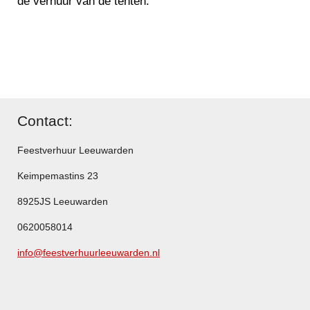
de verhuur van de tenten.
Contact:
Feestverhuur Leeuwarden
Keimpemastins 23
8925JS Leeuwarden
0620058014
info@feestverhuurleeuwarden.nl