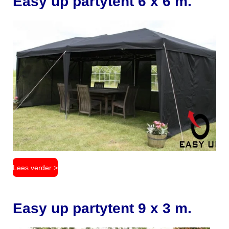
Easy up partytent 6 x 6 m.
Lees verder >
Easy up partytent 9 x 3 m.