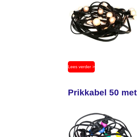
Lees verder >
Prikkabel 50 met