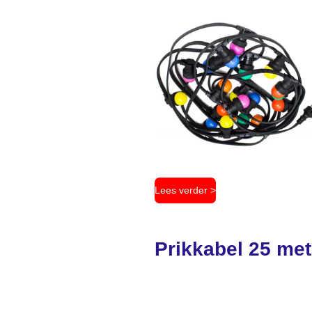
Lees verder >
Prikkabel 25 met