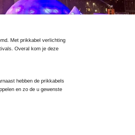
emd. Met prikkabel verlichting
stivals. Overal kom je deze
arnaast hebben de prikkabels
oppelen en zo de u gewenste