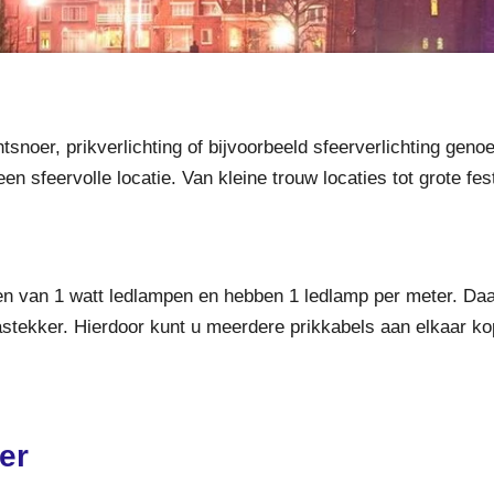
tsnoer, prikverlichting of bijvoorbeeld sfeerverlichting geno
een sfeervolle locatie. Van kleine trouw locaties tot grote fe
ien van 1 watt ledlampen en hebben 1 ledlamp per meter. Da
stekker. Hierdoor kunt u meerdere prikkabels aan elkaar k
er