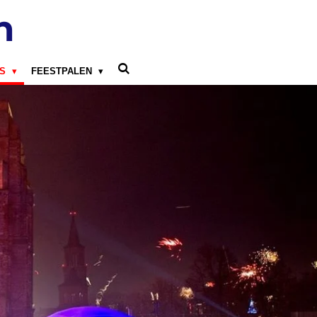
n
LS
FEESTPALEN