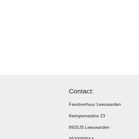
Contact:
Feestverhuur Leeuwarden
Keimpemastins 23
8925JS Leeuwarden
0620058014