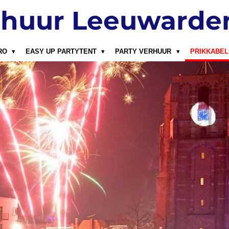
rhuur Leeuwarde
PRO
EASY UP PARTYTENT
PARTY VERHUUR
PRIKKABE