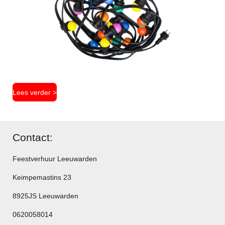
Lees verder >
Contact:
Feestverhuur Leeuwarden
Keimpemastins 23
8925JS Leeuwarden
0620058014