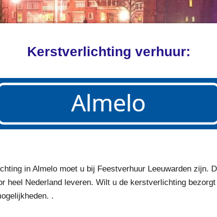
Kerstverlichting verhuur:
ichting in Almelo moet u bij Feestverhuur Leeuwarden zijn. 
or heel Nederland leveren. Wilt u de kerstverlichting bezorg
mogelijkheden.
.