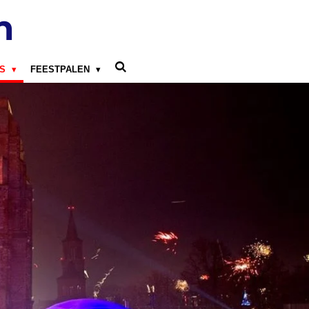
n
LS
FEESTPALEN