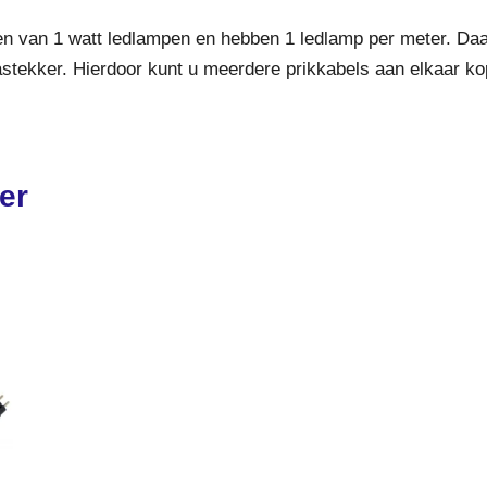
ien van 1 watt ledlampen en hebben 1 ledlamp per meter. Da
stekker. Hierdoor kunt u meerdere prikkabels aan elkaar k
er