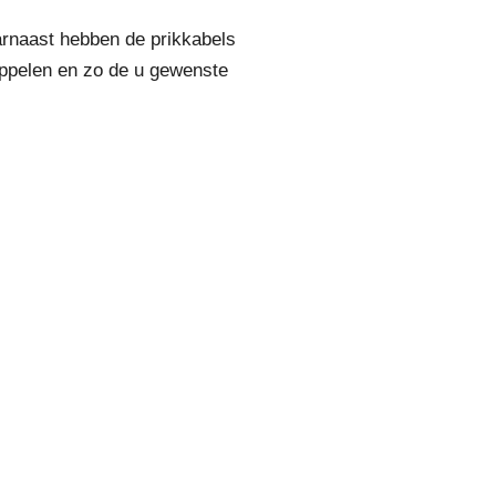
arnaast hebben de prikkabels
oppelen en zo de u gewenste