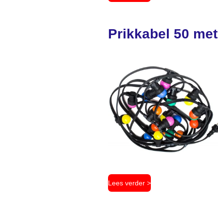
Prikkabel 50 met
Lees verder >