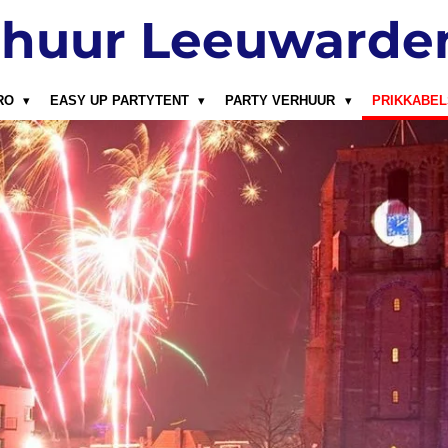
rhuur Leeuwarde
PRO
EASY UP PARTYTENT
PARTY VERHUUR
PRIKKABE