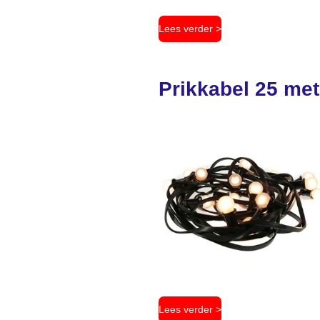
Lees verder >
Prikkabel 25 met
Lees verder >