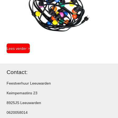
Lees verder >
Contact:
Feestverhuur Leeuwarden
Keimpemastins 23
8925JS Leeuwarden
0620058014