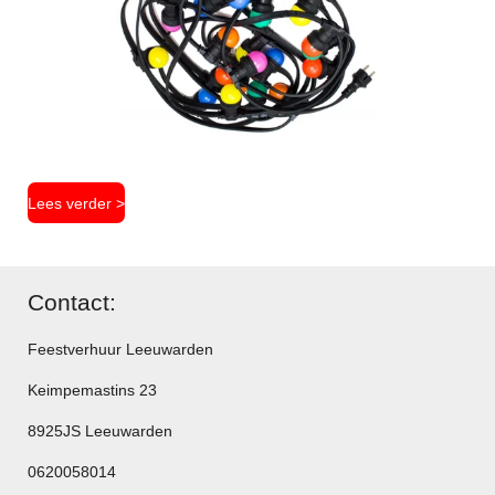
Lees verder >
Contact:
Feestverhuur Leeuwarden
Keimpemastins 23
8925JS Leeuwarden
0620058014