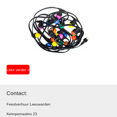
Lees verder >
Contact:
Feestverhuur Leeuwarden
Keimpemastins 23