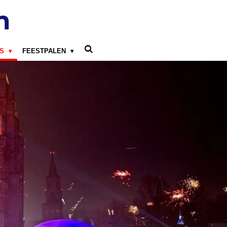
n
LS
FEESTPALEN