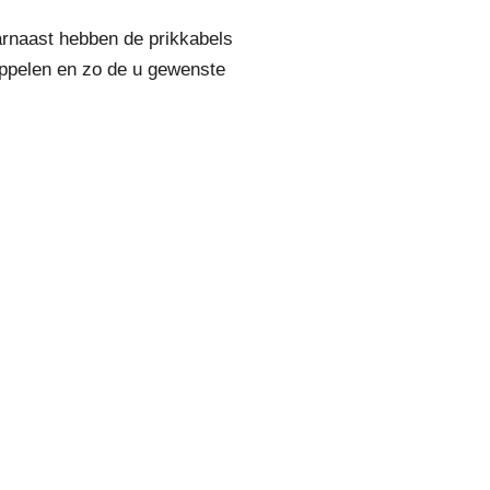
arnaast hebben de prikkabels
oppelen en zo de u gewenste