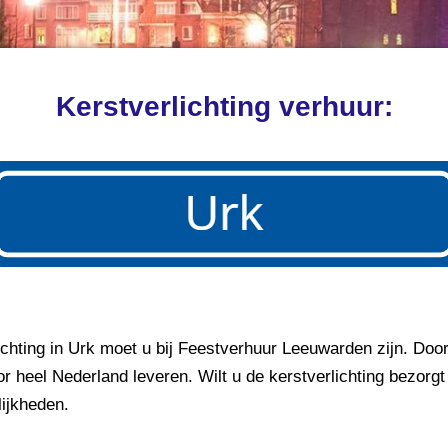
Kerstverlichting verhuur:
ichting in Urk moet u bij Feestverhuur Leeuwarden zijn. Doo
or heel Nederland leveren. Wilt u de kerstverlichting bezorg
ijkheden.