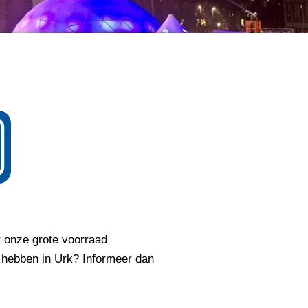
r onze grote voorraad
t hebben in Urk? Informeer dan