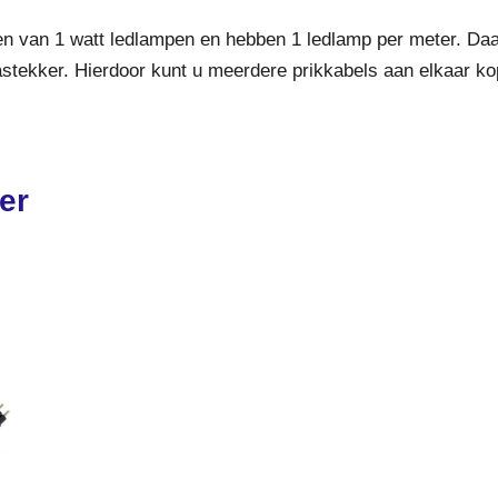
ien van 1 watt ledlampen en hebben 1 ledlamp per meter. Da
stekker. Hierdoor kunt u meerdere prikkabels aan elkaar k
er