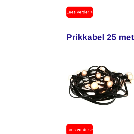
Lees verder >
Prikkabel 25 met
Lees verder >