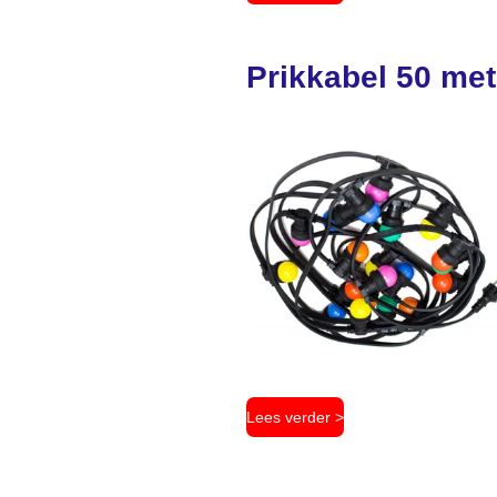
Prikkabel 50 met
Lees verder >