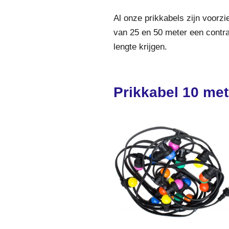
Al onze prikkabels zijn voorz
van 25 en 50 meter een contra
lengte krijgen.
Prikkabel 10 met