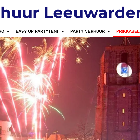
rhuur Leeuwarde
PRO
EASY UP PARTYTENT
PARTY VERHUUR
PRIKKABE