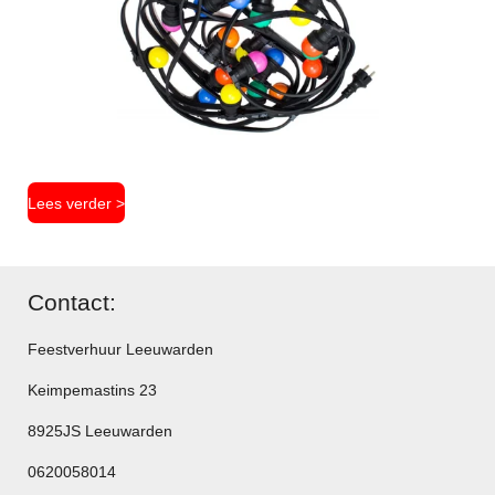
Lees verder >
Contact:
Feestverhuur Leeuwarden
Keimpemastins 23
8925JS Leeuwarden
0620058014