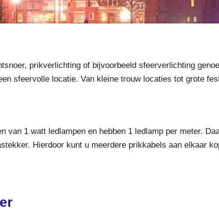
tsnoer, prikverlichting of bijvoorbeeld sfeerverlichting geno
een sfeervolle locatie. Van kleine trouw locaties tot grote fe
ien van 1 watt ledlampen en hebben 1 ledlamp per meter. Da
stekker. Hierdoor kunt u meerdere prikkabels aan elkaar k
er