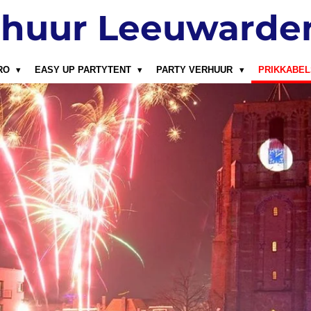
rhuur Leeuwarde
PRO
EASY UP PARTYTENT
PARTY VERHUUR
PRIKKABE