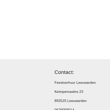
Contact:
Feestverhuur Leeuwarden
Keimpemastins 23
8925JS Leeuwarden
0620058014