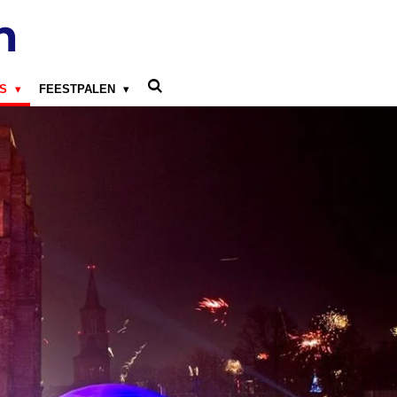
n
LS
FEESTPALEN