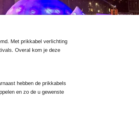
emd. Met prikkabel verlichting
stivals. Overal kom je deze
arnaast hebben de prikkabels
oppelen en zo de u gewenste