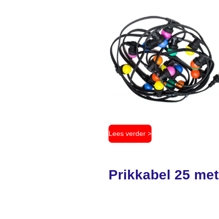
Lees verder >
Prikkabel 25 met