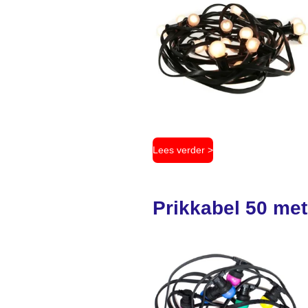
Lees verder >
Prikkabel 50 met