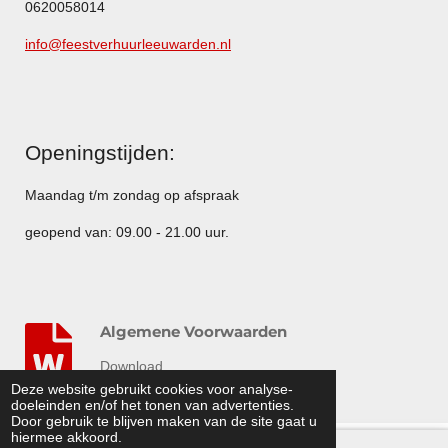
0620058014
info@feestverhuurleeuwarden.nl
Openingstijden:
Maandag t/m zondag op afspraak
geopend van: 09.00 - 21.00 uur.
Algemene Voorwaarden
Download
Deze website gebruikt cookies voor analyse-
© 2014 - 2015 Feestverhuurleeuwarden.nl
doeleinden en/of het tonen van advertenties.
Door gebruik te blijven maken van de site gaat u
hiermee akkoord.